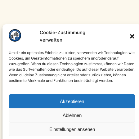
Cookie-Zustimmung
verwalten
Um dir ein optimales Erlebnis zu bieten, verwenden wir Technologien wie
Cookies, um Geräteinformationen zu speichern und/oder darauf
zuzugreifen. Wenn du diesen Technologien zustimmst, können wir Daten
wie das Surfverhalten oder eindeutige IDs auf dieser Website verarbeiten.
Wenn du deine Zustimmung nicht erteilst oder zurückziehst, können
bestimmte Merkmale und Funktionen beeinträchtigt werden.
Akzeptieren
Instagram
Facebook
Ablehnen
Hier geht es zu unserem verbandseigenem Ausrüster
Einstellungen ansehen
F&F.