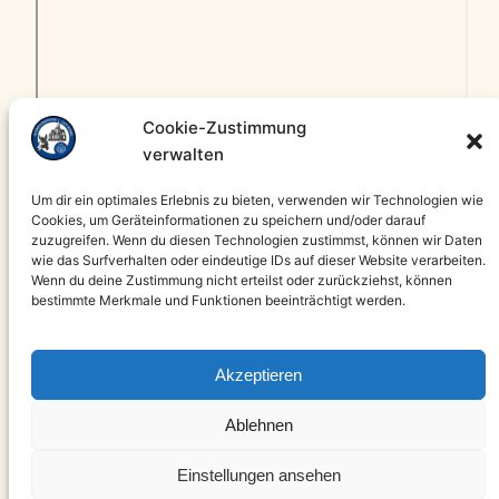
Cookie-Zustimmung
verwalten
Um dir ein optimales Erlebnis zu bieten, verwenden wir Technologien wie
Cookies, um Geräteinformationen zu speichern und/oder darauf
zuzugreifen. Wenn du diesen Technologien zustimmst, können wir Daten
wie das Surfverhalten oder eindeutige IDs auf dieser Website verarbeiten.
Wenn du deine Zustimmung nicht erteilst oder zurückziehst, können
bestimmte Merkmale und Funktionen beeinträchtigt werden.
Akzeptieren
Instagram
Facebook
Ablehnen
Hier geht es zu unserem verbandseigenem Ausrüster
Einstellungen ansehen
F&F.