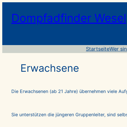
Dompfadfinder Wesel
Startseite
Wer sin
Erwachsene
Die Erwachsenen (ab 21 Jahre) übernehmen viele Au
Sie unterstützen die jüngeren Gruppenleiter, sind sel