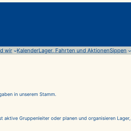
d wir
Kalender
Lager, Fahrten und Aktionen
Sippen
fgaben in unserem Stamm.
bst aktive Gruppenleiter oder planen und organisieren Lager