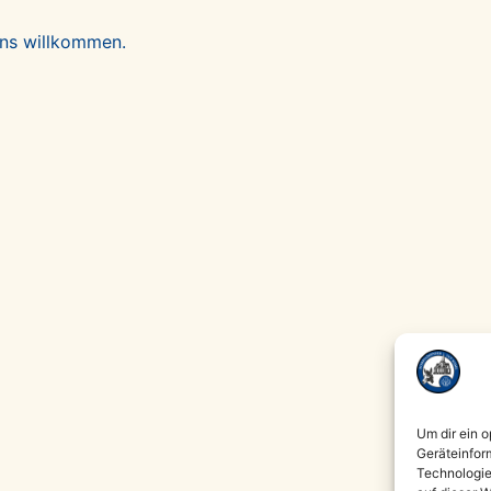
uns willkommen.
Um dir ein 
Geräteinfor
Technologie